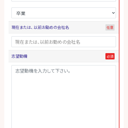
現在または、 以前お勤めの会社名
志望動機