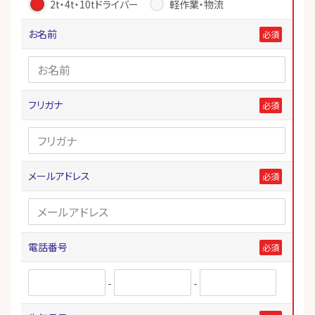
2t・4t・10tドライバー
軽作業・物流
お名前
フリガナ
メールアドレス
電話番号
-
-